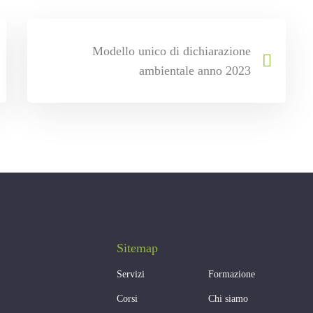
Modello unico di dichiarazione
ambientale anno 2023
Sitemap
Servizi
Formazione
Corsi
Chi siamo