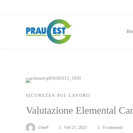
Ho
SICUREZZA SUL LAVORO
Valutazione Elemental Car
UserP
Feb 21, 2023
0 commenti