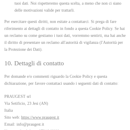
tuoi dati. Noi rispetteremo questa scelta, a meno che non ci siano
delle motivazioni valide per trattarli.
Per esercitare questi diritti, non esitate a contattarci. Si prega di fare
riferimento ai dettagli di contatto in fondo a questa Cookie Policy. Se hai
un reclamo su come gestiamo i tuoi dati, vorremmo sentirti, ma hai anche
il diritto di presentare un reclamo all'autorità di vigilanza (l'Autorità per
la Protezione dei Dati).
10. Dettagli di contatto
Per domande e/o commenti riguardo la Cookie Policy e questa
dichiarazione, per favore contattaci usando i seguenti dati di contatto:
PRAUGEST srl
Via Setificio, 23 Jesi (AN)
Italia
Sito web:
https://www.praugest.it
Email:
info@
praugest.it