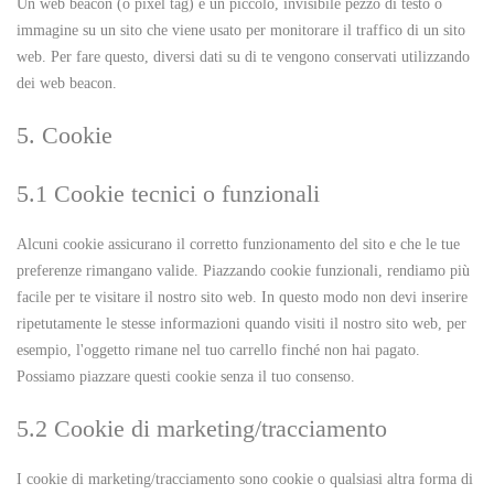
Un web beacon (o pixel tag) è un piccolo, invisibile pezzo di testo o
immagine su un sito che viene usato per monitorare il traffico di un sito
web. Per fare questo, diversi dati su di te vengono conservati utilizzando
dei web beacon.
5. Cookie
5.1 Cookie tecnici o funzionali
Alcuni cookie assicurano il corretto funzionamento del sito e che le tue
preferenze rimangano valide. Piazzando cookie funzionali, rendiamo più
facile per te visitare il nostro sito web. In questo modo non devi inserire
ripetutamente le stesse informazioni quando visiti il nostro sito web, per
esempio, l'oggetto rimane nel tuo carrello finché non hai pagato.
Possiamo piazzare questi cookie senza il tuo consenso.
5.2 Cookie di marketing/tracciamento
I cookie di marketing/tracciamento sono cookie o qualsiasi altra forma di