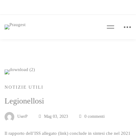
NOTIZIE UTILI
Legionellosi
UserP
Mag 03, 2023
0 commenti
Il rapporto dell’ISS allegato (
link
) conclude in sintesi che nel 2021