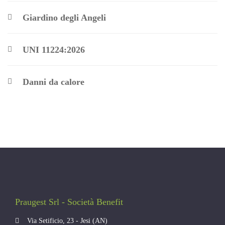
Giardino degli Angeli
UNI 11224:2026
Danni da calore
Praugest Srl - Società Benefit
Via Setificio, 23 - Jesi (AN)