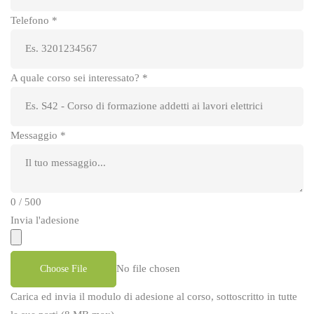
Telefono
*
A quale corso sei interessato?
*
Messaggio
*
0 / 500
Invia l'adesione
No file chosen
Choose File
Carica ed invia il modulo di adesione al corso, sottoscritto in tutte