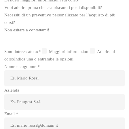
Desideri maggiori informazioni sul corso?
Vuoi aderire prima che esauriscano i posti disponibili?
Necessiti di un preventivo personalizzato per l’acquisto di più
corsi?
Non esitare a
contattarci
!
Sono interessato a:
*
Maggiori informazioni
Aderire al
corso
Indica una o entrambe le opzioni
Nome e cognome
*
Azienda
Email
*