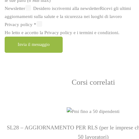
le sue parti (8 MB max)
Newsletter
Desidero iscrivermi alla newsletter
Ricevi gli ultimi
aggiornamenti sulla salute e la sicurezza nei luoghi di lavoro
Privacy policy
*
Ho letto e accetto la
Privacy policy
e i
termini e condizioni
.
Invia il messaggio
Corsi correlati
SL28 – AGGIORNAMENTO PER RLS (per le imprese che
50 lavoratori)