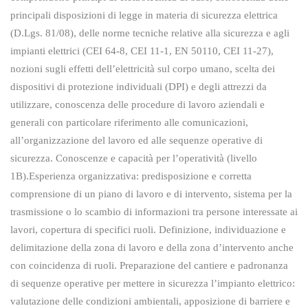
principali disposizioni di legge in materia di sicurezza elettrica
(D.Lgs. 81/08), delle norme tecniche relative alla sicurezza e agli
impianti elettrici (CEI 64-8, CEI 11-1, EN 50110, CEI 11-27),
nozioni sugli effetti dell’elettricità sul corpo umano, scelta dei
dispositivi di protezione individuali (DPI) e degli attrezzi da
utilizzare, conoscenza delle procedure di lavoro aziendali e
generali con particolare riferimento alle comunicazioni,
all’organizzazione del lavoro ed alle sequenze operative di
sicurezza. Conoscenze e capacità per l’operatività (livello
1B).Esperienza organizzativa: predisposizione e corretta
comprensione di un piano di lavoro e di intervento, sistema per la
trasmissione o lo scambio di informazioni tra persone interessate ai
lavori, copertura di specifici ruoli. Definizione, individuazione e
delimitazione della zona di lavoro e della zona d’intervento anche
con coincidenza di ruoli. Preparazione del cantiere e padronanza
di sequenze operative per mettere in sicurezza l’impianto elettrico:
valutazione delle condizioni ambientali, apposizione di barriere e