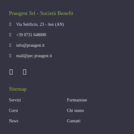
Praugest Srl - Società Benefit
Via Setificio, 23 - Jesi (AN)
+39 0731 648000
info@praugest.it
mail@pec.praugest.it
Sitemap
Servizi
Formazione
Corsi
Chi siamo
News
Contatti