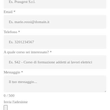
Email
*
Telefono
*
A quale corso sei interessato?
*
Messaggio
*
0 / 500
Invia l'adesione