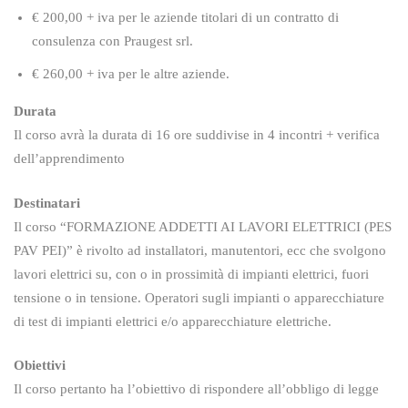
€ 200,00 + iva per le aziende titolari di un contratto di
consulenza con Praugest srl.
€ 260,00 + iva per le altre aziende.
Durata
Il corso avrà la durata di 16 ore suddivise in 4 incontri + verifica
dell’apprendimento
Destinatari
Il corso “FORMAZIONE ADDETTI AI LAVORI ELETTRICI (PES
PAV PEI)” è rivolto ad installatori, manutentori, ecc che svolgono
lavori elettrici su, con o in prossimità di impianti elettrici, fuori
tensione o in tensione. Operatori sugli impianti o apparecchiature
di test di impianti elettrici e/o apparecchiature elettriche.
Obiettivi
Il corso pertanto ha l’obiettivo di rispondere all’obbligo di legge