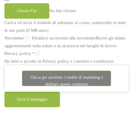
No file chosen
Choose File
Carica ed invia il modulo di adesione al corso, sottoscritto in tutte
le sue parti (8 MB max)
Newsletter
Desidero iscrivermi alla newsletter
Ricevi gli ultimi
aggiornamenti sulla salute e la sicurezza nei luoghi di lavoro
Privacy policy
*
Ho letto e accetto la
Privacy policy
e i
termini e condizioni
.
Clicca per accettare i cookie di marketing e
abilitare questo contenuto
Invia il messaggio