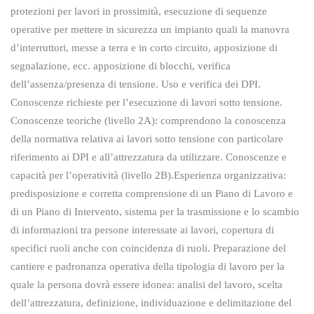
protezioni per lavori in prossimità, esecuzione di sequenze
operative per mettere in sicurezza un impianto quali la manovra
d’interruttori, messe a terra e in corto circuito, apposizione di
segnalazione, ecc. apposizione di blocchi, verifica
dell’assenza/presenza di tensione. Uso e verifica dei DPI.
Conoscenze richieste per l’esecuzione di lavori sotto tensione.
Conoscenze teoriche (livello 2A): comprendono la conoscenza
della normativa relativa ai lavori sotto tensione con particolare
riferimento ai DPI e all’attrezzatura da utilizzare. Conoscenze e
capacità per l’operatività (livello 2B).Esperienza organizzativa:
predisposizione e corretta comprensione di un Piano di Lavoro e
di un Piano di Intervento, sistema per la trasmissione e lo scambio
di informazioni tra persone interessate ai lavori, copertura di
specifici ruoli anche con coincidenza di ruoli. Preparazione del
cantiere e padronanza operativa della tipologia di lavoro per la
quale la persona dovrà essere idonea: analisi del lavoro, scelta
dell’attrezzatura, definizione, individuazione e delimitazione del