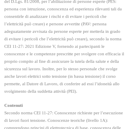
del D.Lgs. 81/2008, per l’abilitazione di persone esperte (PES:
persona con istruzione, conoscenza ed esperienza rilevanti tali da
consentirle di analizzare i rischi e di evitare i pericoli che
l’elettricità può creare) e persone avvertite (PAV: persona
adeguatamente avvisata da persone esperte per metterla in grado
di evitare i pericoli che l’elettricità può creare), secondo la norma
CEI 11-27: 2021 Edizione V, fornendo ai partecipanti le
conoscenze e le competenze prescritte per svolgere con efficacia il
proprio compito al fine di assicurare la tutela della salute e della
sicurezza sul lavoro. Inoltre, per lo stesso personale che svolge
anche lavori elettrici sotto tensione (in bassa tensione) il corso
permette, al Datore di Lavoro, di conferire ad essi l’idoneità allo
svolgimento della suddetta attività (PEI).
Contenuti
Secondo norma CEI 11-27: Conoscenze richieste per l’esecuzione
di lavori fuori tensione. Conoscenze teoriche (livello 1A):
comprendono principi di elettrotecnica di base, conoscenza delle