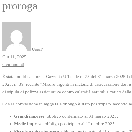
proroga
UserP
Giu 11, 2025
0 commenti
È stata pubblicata nella Gazzetta Ufficiale n. 75 del 31 marzo 2025 l
2025, n. 39, recante “Misure urgenti in materia di assicurazione dei ris
di stipula di polizze assicurative contro calamità naturali a carico dell
Con la conversione in legge tale obbligo è stato posticipato secondo l
Grandi imprese
: obbligo confermato al 31 marzo 2025;
Medie imprese
: obbligo posticipato al 1° ottobre 2025;
Piccole e microimprese
: obbligo posticipato al 31 dicembre 20