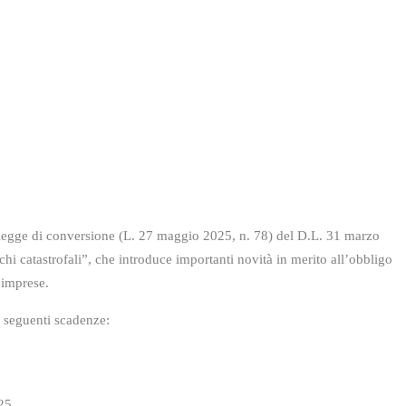
a legge di conversione (L. 27 maggio 2025, n. 78) del D.L. 31 marzo
chi catastrofali”, che introduce importanti novità in merito all’obbligo
e imprese.
e seguenti scadenze:
25.