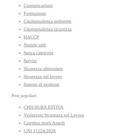
Comunicazioni
Formazione
Giurisprudenza ambiente
Giurisprudenza sicurezza
HACCP
Notizie utili
Senza categoria
Servizi
Sicurezza alimentare
Sicurezza sul lavoro
Sistemi di gestione
Post popolari
CHIUSURA ESTIVA
Violazioni Sicurezza sul Lavoro
Giardino degli Angeli
UNI 11224:2026