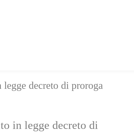
in legge decreto di proroga
ito in legge decreto di