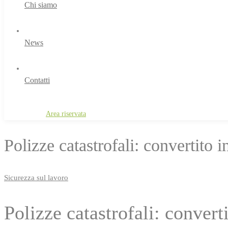
Chi siamo
News
Contatti
Area riservata
Area riservata
Polizze catastrofali: convertito 
Sicurezza sul lavoro
Polizze catastrofali: convert