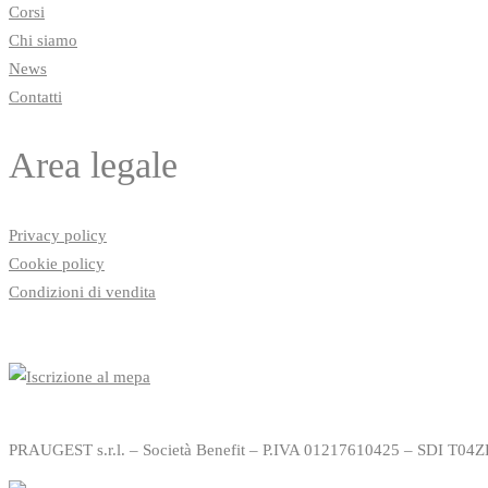
Corsi
Chi siamo
News
Contatti
Area legale
Privacy policy
Cookie policy
Condizioni di vendita
PRAUGEST s.r.l. – Società Benefit – P.IVA 01217610425 – SDI T04