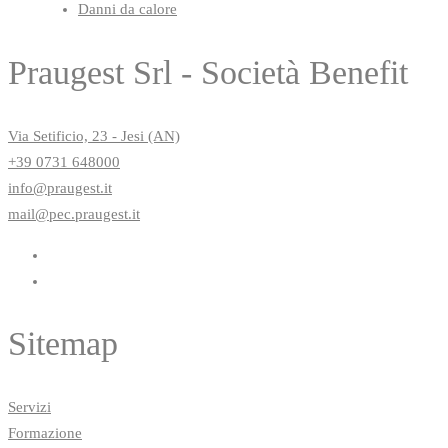
Danni da calore
Praugest Srl - Società Benefit
Via Setificio, 23 - Jesi (AN)
+39 0731 648000
info@praugest.it
mail@pec.praugest.it
Sitemap
Servizi
Formazione