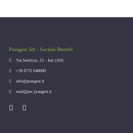
Praugest Srl - Società Benefit
Via Setificio, 23 - Jesi (AN)
+39 0731 648000
info@praugest.it
mail@pec.praugest.it