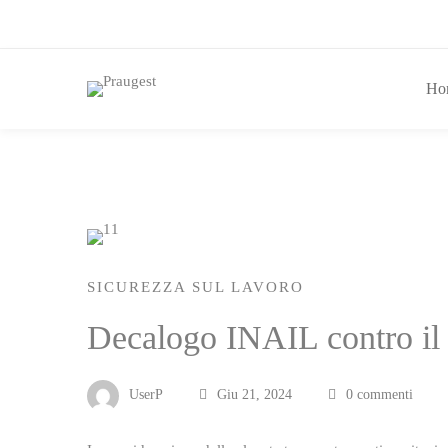
Ho
SICUREZZA SUL LAVORO
Decalogo INAIL contro il
UserP
Giu 21, 2024
0 commenti