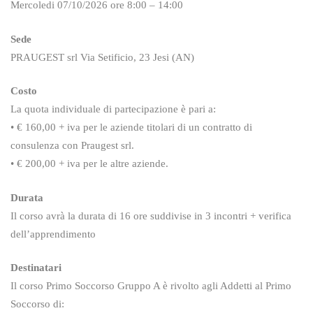
Mercoledi 07/10/2026 ore 8:00 – 14:00
Sede
PRAUGEST srl Via Setificio, 23 Jesi (AN)
Costo
La quota individuale di partecipazione è pari a:
• € 160,00 + iva per le aziende titolari di un contratto di
consulenza con Praugest srl.
• € 200,00 + iva per le altre aziende.
Durata
Il corso avrà la durata di 16 ore suddivise in 3 incontri + verifica
dell’apprendimento
Destinatari
Il corso Primo Soccorso Gruppo A è rivolto agli Addetti al Primo
Soccorso di: