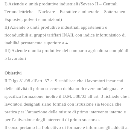
I) Aziende o unità produttive industriali (Seveso II – Centrali
Termoelettriche – Nucleare – Estrattive e minerarie – Sotterraneo –
Esplosivi, polveri e munizioni)
II) Aziende o unità produttive industriali appartenenti o
riconducibili ai gruppi tariffari INAIL con indice infortunistico di
inabilità permanente superiore a 4
III) Aziende o unità produttive del comparto agricoltura con più di
5 lavoratori
Obiettivi
Il D.lgs 81/08 all’art. 37 c. 9 stabilisce che i lavoratori incaricati
delle attività di primo soccorso debbano ricevere un’adeguata e
specifica formazione; inoltre il D.M. 388/03 all’art. 3 richiede che i
lavoratori designati siano formati con istruzione sia teorica che
pratica per l’attuazione delle misure di primo intervento interno e
per l’attivazione degli interventi di primo soccorso.
Il corso pertanto ha l’obiettivo di formare e informare gli addetti al