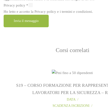
Privacy policy
*
Ho letto e accetto la
Privacy policy
e i
termini e condizioni
.
Invia il messaggio
Corsi correlati
S19 – CORSO FORMAZIONE PER RAPPRESEN
LAVORATORI PER LA SICUREZZA – R
DATA: /
SCADENZA ISCRIZIONI: /