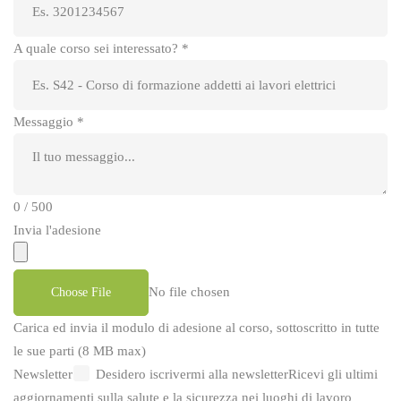
A quale corso sei interessato?
*
Messaggio
*
0 / 500
Invia l'adesione
No file chosen
Choose File
Carica ed invia il modulo di adesione al corso, sottoscritto in tutte
le sue parti (8 MB max)
Newsletter
Desidero iscrivermi alla newsletter
Ricevi gli ultimi
aggiornamenti sulla salute e la sicurezza nei luoghi di lavoro