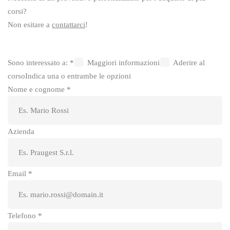
corsi?
Non esitare a
contattarci
!
Sono interessato a:
*
Maggiori informazioni
Aderire al
corso
Indica una o entrambe le opzioni
Nome e cognome
*
Azienda
Email
*
Telefono
*