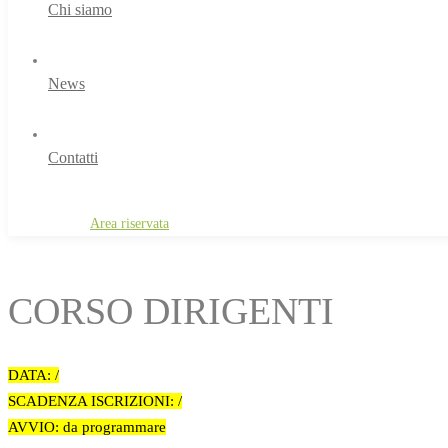
Chi siamo
News
Contatti
Area riservata
Area riservata
CORSO DIRIGENTI
DATA: /
SCADENZA ISCRIZIONI: /
AVVIO: da programmare