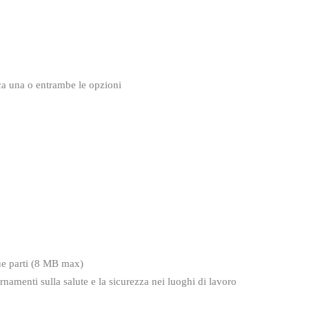
ca una o entrambe le opzioni
 sue parti (8 MB max)
rnamenti sulla salute e la sicurezza nei luoghi di lavoro