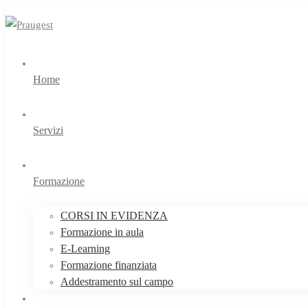
Home
Servizi
Formazione
CORSI IN EVIDENZA
Formazione in aula
E-Learning
Formazione finanziata
Addestramento sul campo