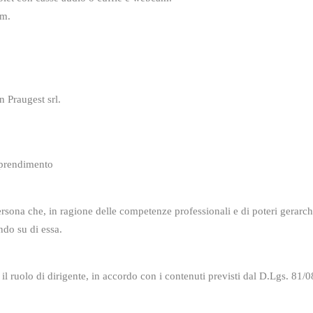
om.
n Praugest srl.
apprendimento
rsona che, in ragione delle competenze professionali e di poteri gerarchic
ndo su di essa.
e il ruolo di dirigente, in accordo con i contenuti previsti dal D.Lgs. 81