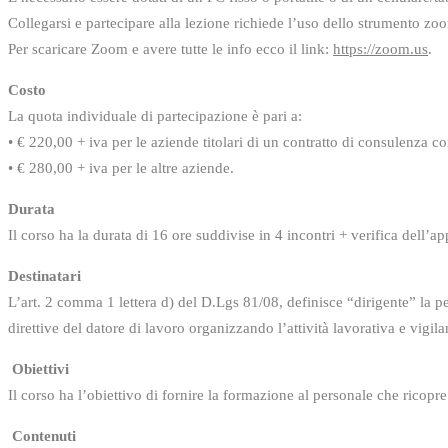
Collegarsi e partecipare alla lezione richiede l’uso dello strumento zo
Per scaricare Zoom e avere tutte le info ecco il link:
https://zoom.us
.
Costo
La quota individuale di partecipazione è pari a:
• € 220,00 + iva per le aziende titolari di un contratto di consulenza co
• € 280,00 + iva per le altre aziende.
Durata
Il corso ha la durata di 16 ore suddivise in 4 incontri + verifica dell’
Destinatari
L’art. 2 comma 1 lettera d) del D.Lgs 81/08, definisce “dirigente” la pe
direttive del datore di lavoro organizzando l’attività lavorativa e vigila
Obiettivi
Il corso ha l’obiettivo di fornire la formazione al personale che ricopr
Contenuti