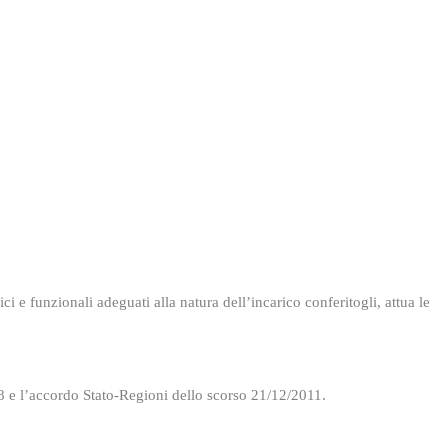
i e funzionali adeguati alla natura dell’incarico conferitogli, attua le
/08 e l’accordo Stato-Regioni dello scorso 21/12/2011.