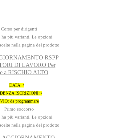
 ha più varianti. Le opzioni
celte nella pagina del prodotto
GGIORNAMENTO RSPP
TORI DI LAVORO Per
de a RISCHIO ALTO
DATA: /
DENZA ISCRIZIONI: /
VIO: da programmare
 ha più varianti. Le opzioni
celte nella pagina del prodotto
 – AGGIORNAMENTO