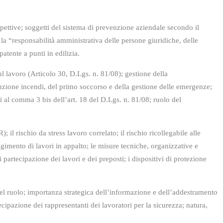
ttive; soggetti del sistema di prevenzione aziendale secondo il
; la “responsabilità amministrativa delle persone giuridiche, delle
atente a punti in edilizia.
ro (Articolo 30, D.Lgs. n. 81/08); gestione della
nzione incendi, del primo soccorso e della gestione delle emergenze;
i al comma 3 bis dell’art. 18 del D.Lgs. n. 81/08; ruolo del
chio da stress lavoro correlato; il rischio ricollegabile alle
volgimento di lavori in appalto; le misure tecniche, organizzative e
i partecipazione dei lavori e dei preposti; i dispositivi di protezione
 importanza strategica dell’informazione e dell’addestramento
cipazione dei rappresentanti dei lavoratori per la sicurezza; natura,