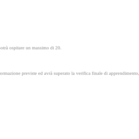
 potrà ospitare un massimo di 20.
rmazione previste ed avrà superato la verifica finale di apprendimento, v