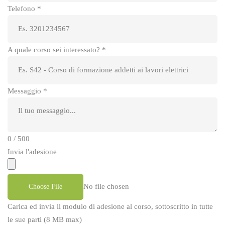
Telefono
*
A quale corso sei interessato?
*
Messaggio
*
0 / 500
Invia l'adesione
No file chosen
Choose File
Carica ed invia il modulo di adesione al corso, sottoscritto in tutte
le sue parti (8 MB max)