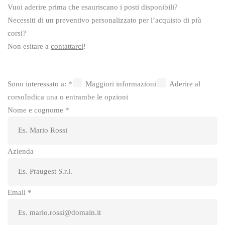
Vuoi aderire prima che esauriscano i posti disponibili?
Necessiti di un preventivo personalizzato per l’acquisto di più
corsi?
Non esitare a
contattarci
!
Sono interessato a:
*
Maggiori informazioni
Aderire al
corso
Indica una o entrambe le opzioni
Nome e cognome
*
Azienda
Email
*