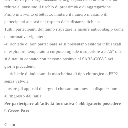
ridurre al massimo il rischio di prossimità e di aggregazione.
Primo intervento effettuato: limitare il numero massimo di
partecipanti ai corsi nel rispetto delle distanze richieste.
Tutti i partecipanti dovranno rispettare le misure anticontagio come
da normativa vigente:
-si richiede di non partecipare se si presentano sintomi influenzali
e respiratori, temperatura corporea uguale o superiore a 37,5° o se
si è stati in contatto con persone positive al SARS-COV-2 nei
giorni precedenti.
-si richiede di indossare la mascherina di tipo chirurgico o FFP2
senza valvola
– usare gli appositi detergenti che saranno messi a disposizione
all’ingresso dell’aula
Per partecipare all’attività formativa è obbligatorio possedere
il Green Pass
Costo